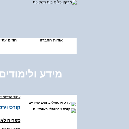
אודות החברה
חוזים עתי
מידע ולימודים
עמוד הבית
מידע
קורס וירטואלי בחוזים עתידיים
קורס וירט
קורס וירטואלי באופציות
ספריה לאס