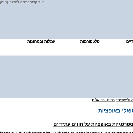
צור קשר
כניסה לחשבון
הוסף
דיים
פלטפורמות
עמלות ובטחונות
מיד
 ולימודים
קורסים וירטואלים
ואלי באופציות
טרטגיות באופציות על חוזים עתידיים