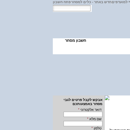
 למועדפים
חדש באתר - כלים למסחר
פתח חשבון
ע ולימודים
חשבון מסחר
אבקש לקבל פרטים לגבי
מסחר באמצעותכם
דואר אלקטרוני
*
שם מלא
*
טלפון
*