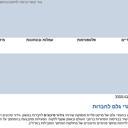
צור קשר
כניסה לחשבון
הוסף
דיים
פלטפורמות
עמלות ובטחונות
מיד
ון מסחר
מרי גלם לחברות
 בחומרי גלם של מרקט פלייס מספקת שירותי
גידור סיכונים
לחברות במשק. גידור סיכונים ח
שיר בבורסות הסחורות ברחבי העולם ובאופן שקוף ללקוח. הפעילות מתבצעת בהסתמך על הע
לדוחות מחקר פנימיים וחיצוניים של מחלקות המחקר המובילות בארה"ב.