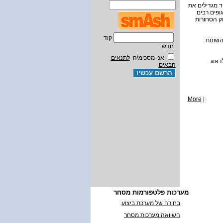
ות בעתיד מגדילים את
גופים רבים
ק הסחורות
קוד
השונות
חדש
אני מסכימ\ה
לתנאים
דאוג
הבאים
More
|
מערכות פלטפורמות מסחר
בחירה של מערכת ביצוע
השוואה מערכות מסחר