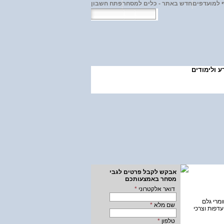
 למועדפים
חדש באתר - כלים למסחר
פתח חשבון
ע ולימודים
חשבון מסחר
אבקש לקבל פרטים לגבי
מסחר באמצעותכם
דואר אלקטרוני
*
ומרי גלם
שם מלא
*
דפות וצרכי
טלפון
*