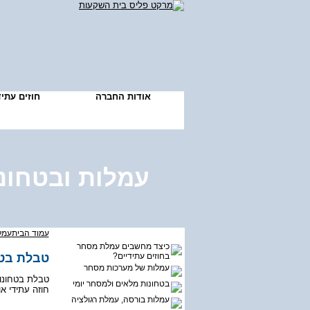
אודות החברה
חוזים עתי
עמלות ובטחונ
עמוד הבית
עמל
כיצד מחשבים עמלת מסחר
בחוזים עתידיים?
טב - Margin
עמלות של מערכות מסחר
בטחונות מלאים ולמסחר יומי
חוזה עתידי .
עמלות בורסה, עמלת רגולציה