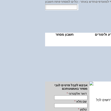
 למועדפים
חדש באתר - כלים למסחר
פתח חשבון
ע ולימודים
חשבון מסחר
אבקש לקבל פרטים לגבי
מסחר באמצעותכם
*
דואר אלקטרוני
טחונות, מרג'ין
*
שם מלא
*
טלפון