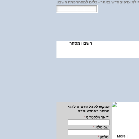
 למועדפים
חדש באתר - כלים למסחר
פתח חשבון
ע ולימודים
חשבון מסחר
אבקש לקבל פרטים לגבי
מסחר באמצעותכם
דואר אלקטרוני
*
שם מלא
*
More
|
טלפון
*