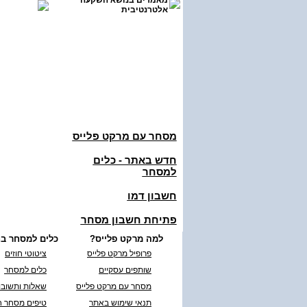
מאמרים בנושא השקעה
אלטרנטיבית
מסחר עם מרקט פלייס
חדש באתר - כלים
למסחר
חשבון דמו
פתיחת חשבון מסחר
למה מרקט פלייס?
כלים למסחר בח
פרופיל מרקט פלייס
ציטוטי חוזים
שותפים עסקיים
כלים למסחר
מסחר עם מרקט פלייס
שאלות ותשובו
תנאי שימוש באתר
טיפים מסחר ח