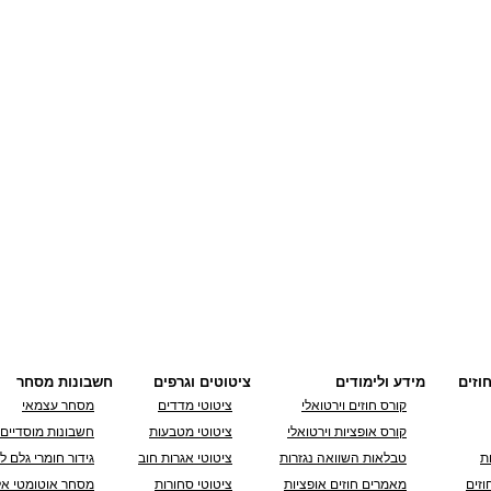
וזים
מידע ולימודים
ציטוטים וגרפים
חשבונות מסחר
קורס חוזים וירטואלי
ציטוטי מדדים
מסחר עצמאי
קורס אופציות וירטואלי
ציטוטי מטבעות
חשבונות מוסדיים
ת
טבלאות השוואה נגזרות
ציטוטי אגרות חוב
גידור חומרי גלם ל
וזים
מאמרים חוזים אופציות
ציטוטי סחורות
מסחר אוטומטי אל