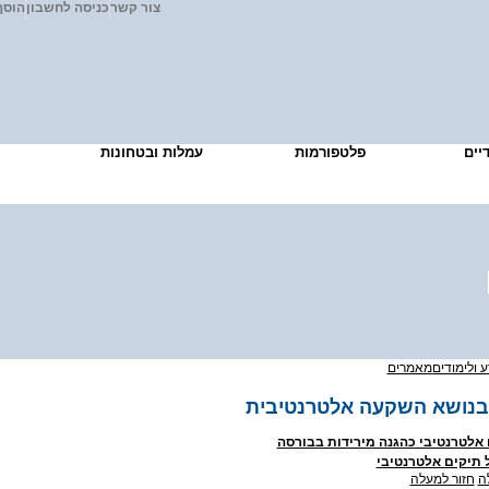
צור קשר
כניסה לחשבון
הוסף
דיים
פלטפורמות
עמלות ובטחונות
מיד
 ולימודים
מאמרים
בנושא השקעה אלטרנטיבית
 אלטרנטיבי כהגנה מירידות בבורסה
 תיקים אלטרנטיבי
חזור למעלה