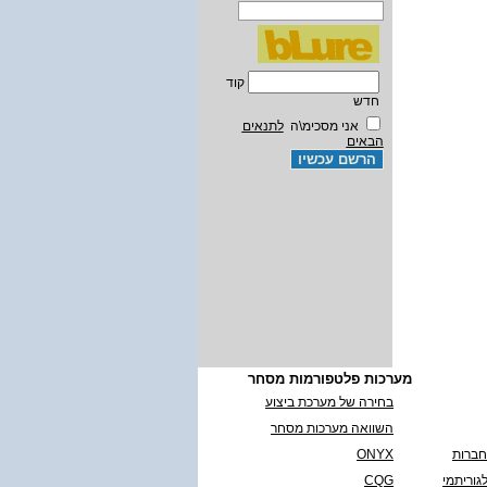
קוד
חדש
אני מסכימ\ה
לתנאים
הבאים
מערכות פלטפורמות מסחר
בחירה של מערכת ביצוע
השוואה מערכות מסחר
חברות
ONYX
גוריתמי
CQG