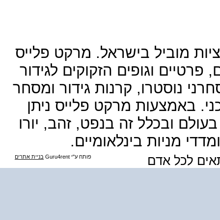
ציות מוביל בישראל. מרקט פלייס
פרטיים וגופים הזקוקים לגידור
חרני נוסטרו, קרנות גידור ומסחר
ני. באמצעות מרקט פלייס ניתן
עולם ובכלל זה בנפט, זהב, יורו
דדי מניות בינלאומיים.
תאים לכל אדם
פותח ע"י Guru4rent
בניית אתרים