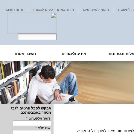
ה לחשבון
הוסף למועדפים
חדש באתר - כלים למסחר
פתח חשבון
לות ובטחונות
מידע ולימודים
חשבון מסחר
אבקש לקבל פרטים לגבי
מסחר באמצעותכם
דואר אלקטרוני
*
שם מלא
*
 לשרות טוב מאוד לאורך כל התקופה